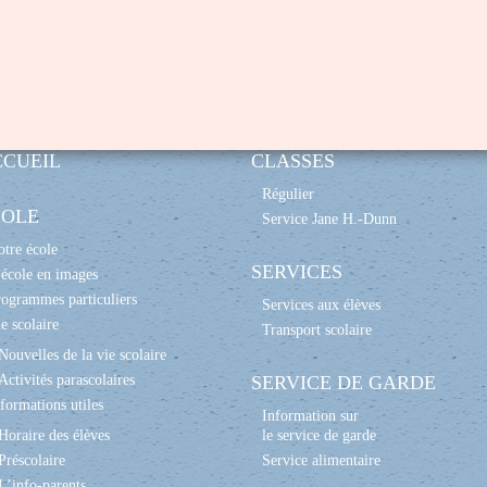
CCUEIL
CLASSES
Régulier
COLE
Service Jane H.-Dunn
tre école
SERVICES
école en images
ogrammes particuliers
Services aux élèves
e scolaire
Transport scolaire
Nouvelles de la vie scolaire
Activités parascolaires
SERVICE DE GARDE
formations utiles
Information sur
Horaire des élèves
le service de garde
Préscolaire
Service alimentaire
L’info-parents