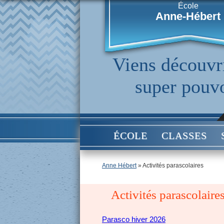
École
Anne-Hébert
Viens découvri
super pouv
ÉCOLE
CLASSES
Anne Hébert
» Activités parascolaires
Activités parascolaire
Parasco hiver 2026